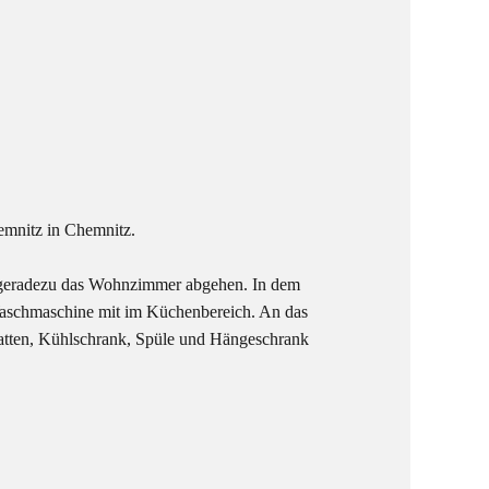
emnitz in Chemnitz.
nd geradezu das Wohnzimmer abgehen. In dem
e Waschmaschine mit im Küchenbereich. An das
latten, Kühlschrank, Spüle und Hängeschrank