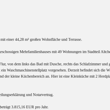
it einer 44,28 m² großen Wohnfläche und Terrasse.
geschossigen Mehrfamilienhauses mit 49 Wohnungen im Stadtteil Altch
 Flur, von dem links das Bad mit Dusche, rechts das Schlafzimmer u
ist ein Waschmaschinenstellplatz vorgesehen. Derzeit befindet sich di
nd der kleine Küchenbereich an. Hier ist eine Kleinküche mit 2 Herdp
eilungserklärung und Notarvertrag.
 beträgt 3.815,16 EUR pro Jahr.