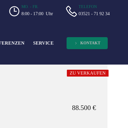
MO. - FR.
TELEFON
8:00 - 17:00 Uhr
03521 - 71 92 34
FERENZEN
SERVICE
KONTAKT
ZU VERKAUFEN
88.500 €