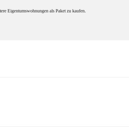
itere Eigentumswohnungen als Paket zu kaufen.
Grundriss bunt ETW 2