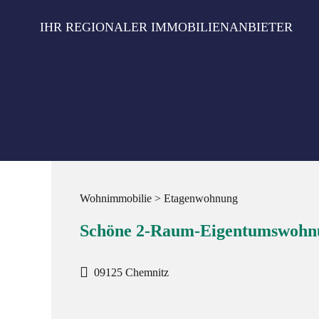
Zum
Inhalt
IHR REGIONALER IMMOBILIENANBIETER
springen
Wohnimmobilie > Etagenwohnung
Schöne 2-Raum-Eigentumswohnu
09125 Chemnitz