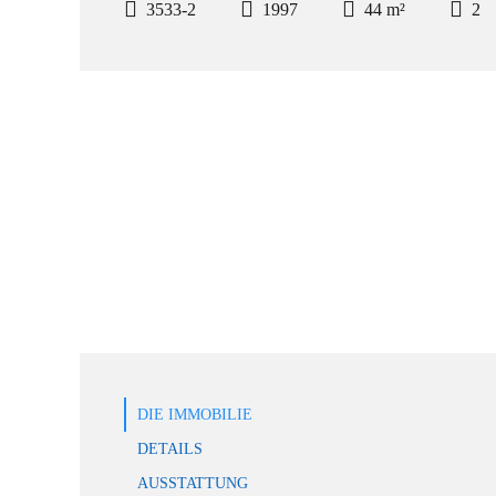
3533-2
1997
44 m²
2
DIE IMMOBILIE
DETAILS
AUSSTATTUNG