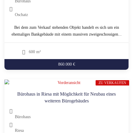
Bürohaus
Oschatz
Bei dem zum Verkauf stehenden Objekt handelt es sich um ein
ehemaliges Bankgebäude mit einem massiven zweigeschossigen...
600 m²
860.000 €
ZU VERKAUFEN
Bürohaus in Riesa mit Möglichkeit für Neubau eines
weiteren Bürogebäudes
Bürohaus
Riesa