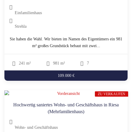
Einfamilienhaus
Strehla
Sie haben die Wahl. Wir bieten im Namen des Eigentümers ein 981
m² großes Grundstück bebaut mit zwei...
241 m²
981 m²
7
109.000 €
ZU VERKAUFEN
Hochwertig saniertes Wohn- und Geschäftshaus in Riesa
(Mehrfamilienhaus)
Wohn- und Geschäftshaus