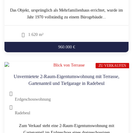
Das Objekt, ursprünglich als Mehrfamilienhaus errichtet, wurde im
Jahr 1970 vollständig zu einem Bürogebäude...
1.620 m²
960.000 €
ZU VERKAUFEN
Unvermietete 2-Raum-Eigentumswohnung mit Terrasse,
Gartenanteil und Tiefgarage in Radebeul
Erdgeschosswohnung
Radebeul
Zum Verkauf steht eine 2-Raum-Eigentumswohnung mit
Gartenanteil im Erdgeschoss eines dreigeschossigen