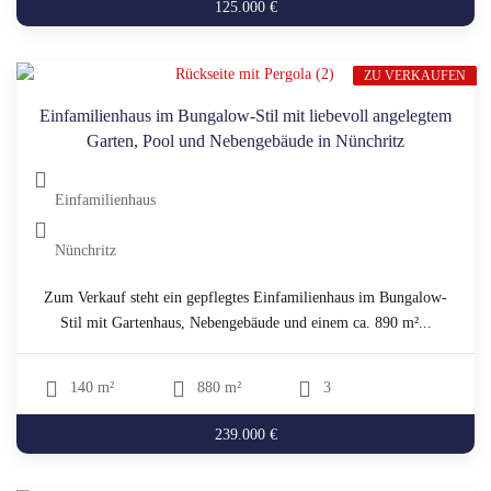
125.000 €
ZU VERKAUFEN
Einfamilienhaus im Bungalow-Stil mit liebevoll angelegtem
Garten, Pool und Nebengebäude in Nünchritz
Einfamilienhaus
Nünchritz
Zum Verkauf steht ein gepflegtes Einfamilienhaus im Bungalow-
Stil mit Gartenhaus, Nebengebäude und einem ca. 890 m²...
140 m²
880 m²
3
239.000 €