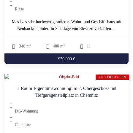
Riesa
Massives sehr hochwertig saniertes Wohn- und Geschäftshaus mit
Neubau kombiniert in Stadtlage von Riesa zu verkaufen....
348 m²
480 m²
11
950.000 €
ZU VERKAUFEN
1-Raum-Eigentumswohnung im 2. Obergeschoss mit
Tiefgaragenstellplatz in Chemnitz
DG-Wohnung
Chemnitz