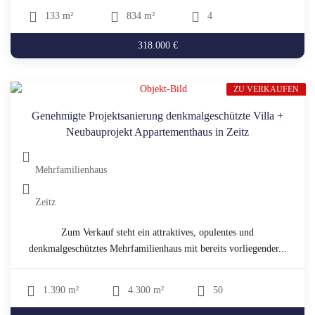
133 m²
834 m²
4
318.000 €
ZU VERKAUFEN
Genehmigte Projektsanierung denkmalgeschützte Villa +
Neubauprojekt Appartementhaus in Zeitz
Mehrfamilienhaus
Zeitz
Zum Verkauf steht ein attraktives, opulentes und
denkmalgeschütztes Mehrfamilienhaus mit bereits vorliegender...
1.390 m²
4.300 m²
50