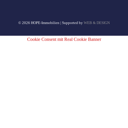
© 2026 HOPE-Immobilien | Supported by
WEB & DESIGN
Cookie Consent mit Real Cookie Banner