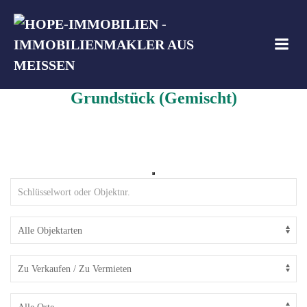
Zum
Inhalt
springen
Grundstück (Gemischt)