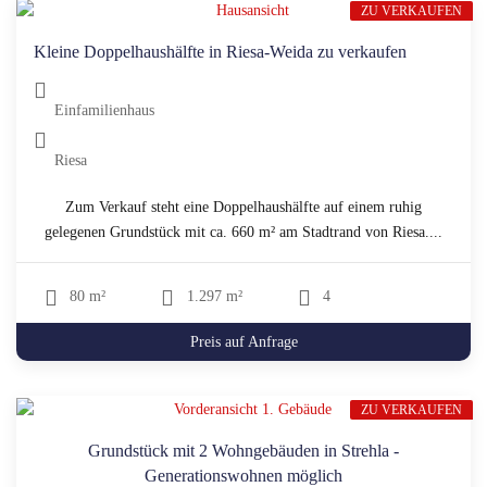
ZU VERKAUFEN
Kleine Doppelhaushälfte in Riesa-Weida zu verkaufen
Einfamilienhaus
Riesa
Zum Verkauf steht eine Doppelhaushälfte auf einem ruhig
gelegenen Grundstück mit ca. 660 m² am Stadtrand von Riesa....
80 m²
1.297 m²
4
Preis auf Anfrage
ZU VERKAUFEN
Grundstück mit 2 Wohngebäuden in Strehla -
Generationswohnen möglich