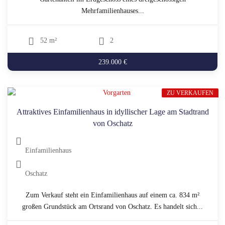
Mehrfamilienhauses...
52 m²
2
239.000 €
ZU VERKAUFEN
Attraktives Einfamilienhaus in idyllischer Lage am Stadtrand
von Oschatz
Einfamilienhaus
Oschatz
Zum Verkauf steht ein Einfamilienhaus auf einem ca. 834 m²
großen Grundstück am Ortsrand von Oschatz. Es handelt sich...