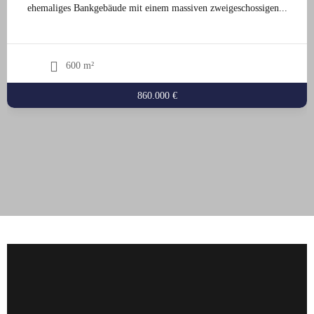
ehemaliges Bankgebäude mit einem massiven zweigeschossigen...
600 m²
860.000 €