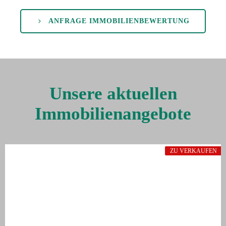
ANFRAGE IMMOBILIENBEWERTUNG
Unsere aktuellen
Immobilienangebote
ZU VERKAUFEN