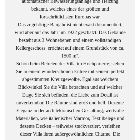
automatischer Bewässerungsanlage und Heizung
bekannt, welches eines der größten und
fortschrittlichsten Europas war.
Das zugehörige Baujahr ist nicht exakt dokumentiert,
wird aber auf das Jahr um 1922 geschätzt. Das Gebäude
besteht aus 3 Wohnebenen und einem vollständigen
Kellergeschoss, errichtet auf einem Grundstück von ca.
1500 m².
Schon beim Betreten der Villa im Hochparterre, stehen
Sie in einem wunderschönen Entree mit seinem perfekt
abgestimmten Kreuzgewölbe. Egal aus welchem
Blickwinkel Sie die Villa betrachten und auf welcher
Etage Sie sich befinden, die Liebe zum Detail ist
unverkennbar. Die Räume sind groß und hell. Dezente
Eleganz in der architektonischen Gestaltung, wertvolle
Materialien, wie italienischer Marmor, Textilbelege und
dezente Decken – teilweise stuckverziert, verleihen
dieser Villa ihren außergewöhnlichen Charme. Die