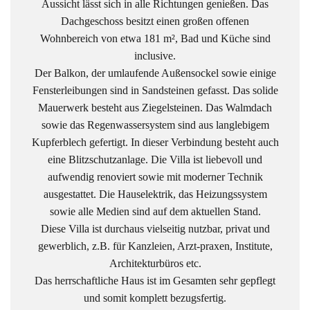
Aussicht lässt sich in alle Richtungen genießen. Das
Dachgeschoss besitzt einen großen offenen
Wohnbereich von etwa 181 m², Bad und Küche sind
inclusive.
Der Balkon, der umlaufende Außensockel sowie einige
Fensterleibungen sind in Sandsteinen gefasst. Das solide
Mauerwerk besteht aus Ziegelsteinen. Das Walmdach
sowie das Regenwassersystem sind aus langlebigem
Kupferblech gefertigt. In dieser Verbindung besteht auch
eine Blitzschutzanlage. Die Villa ist liebevoll und
aufwendig renoviert sowie mit moderner Technik
ausgestattet. Die Hauselektrik, das Heizungssystem
sowie alle Medien sind auf dem aktuellen Stand.
Diese Villa ist durchaus vielseitig nutzbar, privat und
gewerblich, z.B. für Kanzleien, Arzt-praxen, Institute,
Architekturbüros etc.
Das herrschaftliche Haus ist im Gesamten sehr gepflegt
und somit komplett bezugsfertig.