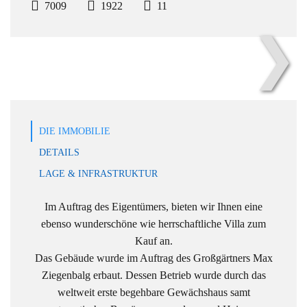
7009
1922
11
❯
Ansicht Nordwest
DIE IMMOBILIE
DETAILS
LAGE & INFRASTRUKTUR
Im Auftrag des Eigentümers, bieten wir Ihnen eine
ebenso wunderschöne wie herrschaftliche Villa zum
Kauf an.
Das Gebäude wurde im Auftrag des Großgärtners Max
Ziegenbalg erbaut. Dessen Betrieb wurde durch das
weltweit erste begehbare Gewächshaus samt