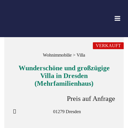
Zum
Inhalt
springen
VERKAUFT
Wohnimmobilie > Villa
Wunderschöne und großzügige
Villa in Dresden
(Mehrfamilienhaus)
Preis auf Anfrage
01279 Dresden