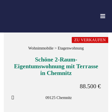
Zum
Inhalt
springen
ZU VERKAUFEN
Wohnimmobilie > Etagenwohnung
Schöne 2-Raum-
Eigentumswohnung mit Terrasse
in Chemnitz
88.500 €
09125 Chemnitz