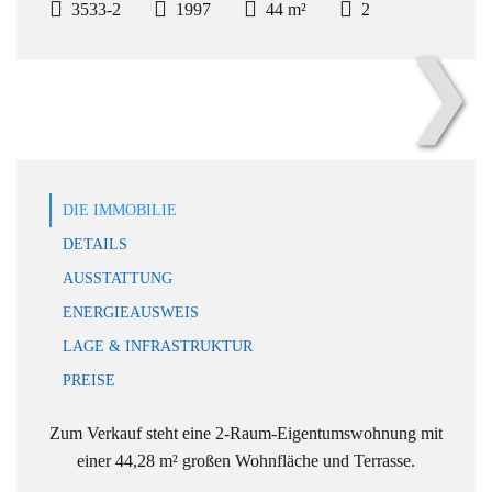
3533-2
1997
44 m²
2
❯
Hausansicht
DIE IMMOBILIE
DETAILS
AUSSTATTUNG
ENERGIEAUSWEIS
LAGE & INFRASTRUKTUR
PREISE
Zum Verkauf steht eine 2-Raum-Eigentumswohnung mit
einer 44,28 m² großen Wohnfläche und Terrasse.