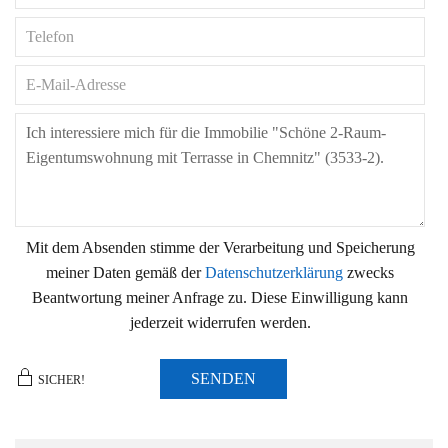
Mit dem Absenden stimme der Verarbeitung und Speicherung
meiner Daten gemäß der
Datenschutzerklärung
zwecks
Beantwortung meiner Anfrage zu. Diese Einwilligung kann
jederzeit widerrufen werden.
SENDEN
SICHER!