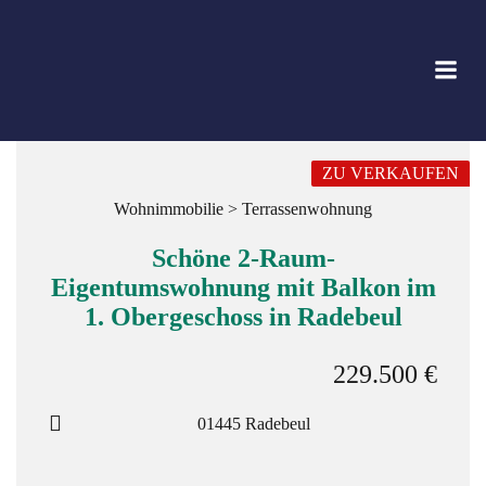
Zum
Inhalt
springen
ZU VERKAUFEN
Wohnimmobilie > Terrassenwohnung
Schöne 2-Raum-
Eigentumswohnung mit Balkon im
1. Obergeschoss in Radebeul
229.500 €
01445 Radebeul