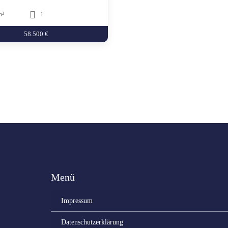
m²
1
58.500 €
Menü
Impressum
Datenschutzerklärung