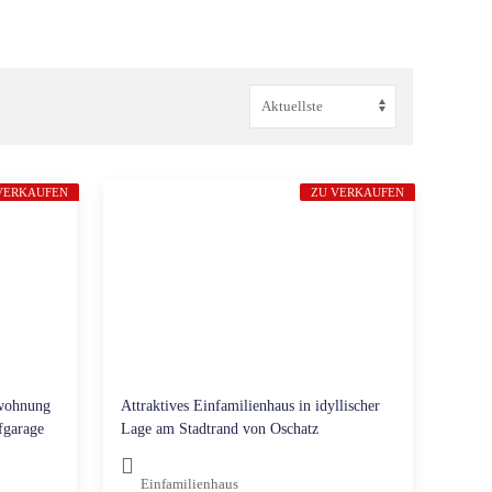
VERKAUFEN
ZU VERKAUFEN
wohnung
Attraktives Einfamilienhaus in idyllischer
fgarage
Lage am Stadtrand von Oschatz
Einfamilienhaus