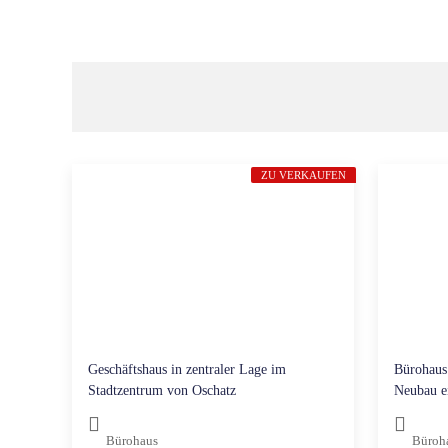
ZU VERKAUFEN
Geschäftshaus in zentraler Lage im
Bürohaus 
Stadtzentrum von Oschatz
Neubau e
Bürohaus
Büroh