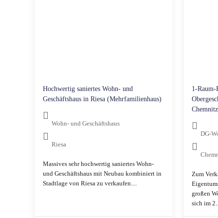
Hochwertig saniertes Wohn- und
1-Raum-
Geschäftshaus in Riesa (Mehrfamilienhaus)
Obergesch
Chemnitz
Wohn- und Geschäftshaus
DG-W
Riesa
Chemn
Massives sehr hochwertig saniertes Wohn-
und Geschäftshaus mit Neubau kombiniert in
Zum Verka
Stadtlage von Riesa zu verkaufen....
Eigentum
großen W
sich im 2..