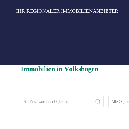
Zum
Inhalt
IHR REGIONALER IMMOBILIENANBIETER
springen
Immobilien in Völkshagen