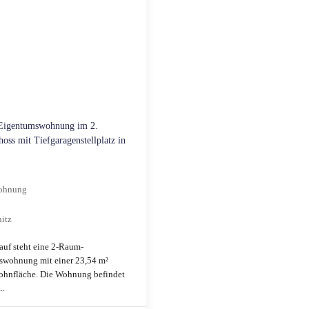
Eigentumswohnung im 2.
oss mit Tiefgaragenstellplatz in
ohnung
itz
uf steht eine 2-Raum-
swohnung mit einer 23,54 m²
ohnfläche. Die Wohnung befindet
..