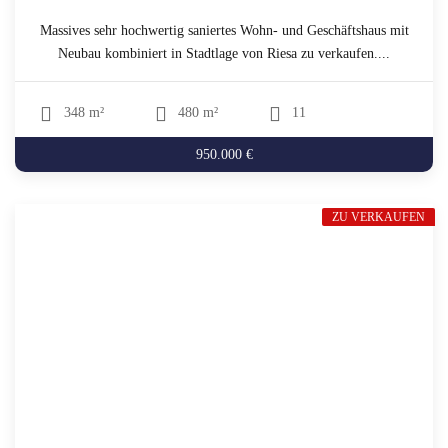
Massives sehr hochwertig saniertes Wohn- und Geschäftshaus mit
Neubau kombiniert in Stadtlage von Riesa zu verkaufen....
348 m²
480 m²
11
950.000 €
ZU VERKAUFEN