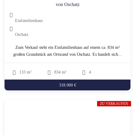
von Oschatz
Einfamilienhaus
Oschatz
Zum Verkauf steht ein Einfamilienhaus auf einem ca. 834 m²
großen Grundstück am Ortsrand von Oschatz. Es handelt sich...
133 m²
834 m²
4
318.000 €
ZU VERKAUFEN