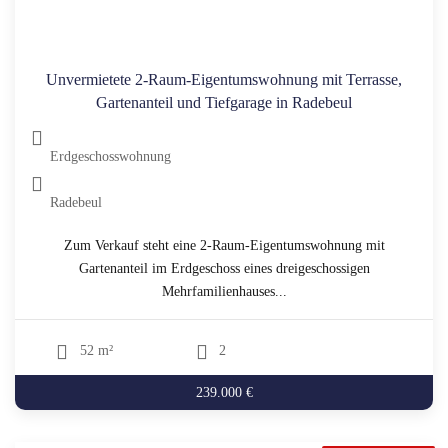
Unvermietete 2-Raum-Eigentumswohnung mit Terrasse,
Gartenanteil und Tiefgarage in Radebeul
Erdgeschosswohnung
Radebeul
Zum Verkauf steht eine 2-Raum-Eigentumswohnung mit
Gartenanteil im Erdgeschoss eines dreigeschossigen
Mehrfamilienhauses...
52 m²
2
239.000 €