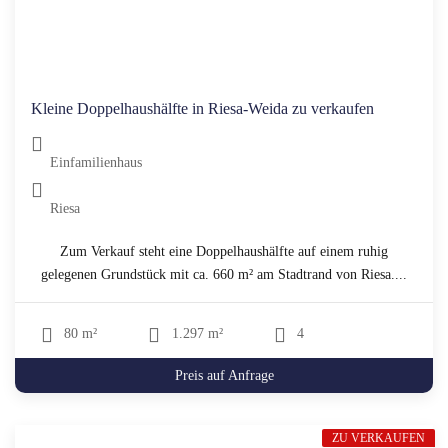
Kleine Doppelhaushälfte in Riesa-Weida zu verkaufen
Einfamilienhaus
Riesa
Zum Verkauf steht eine Doppelhaushälfte auf einem ruhig
gelegenen Grundstück mit ca. 660 m² am Stadtrand von Riesa....
80 m²
1.297 m²
4
Preis auf Anfrage
ZU VERKAUFEN