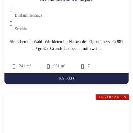
Einfamilienhaus
Strehla
Sie haben die Wahl. Wir bieten im Namen des Eigentümers ein 981
m² großes Grundstück bebaut mit zwei...
241 m²
981 m²
7
109.000 €
ZU VERKAUFEN