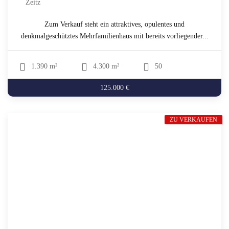
Zeitz
Zum Verkauf steht ein attraktives, opulentes und
denkmalgeschütztes Mehrfamilienhaus mit bereits vorliegender...
1.390 m²
4.300 m²
50
125.000 €
ZU VERKAUFEN