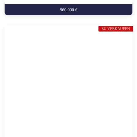
960.000 €
ZU VERKAUFEN