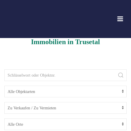
Zum
Inhalt
springen
Immobilien in Trusetal