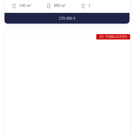
140 m²
880 m²
3
239.000 €
ZU VERKAUFEN