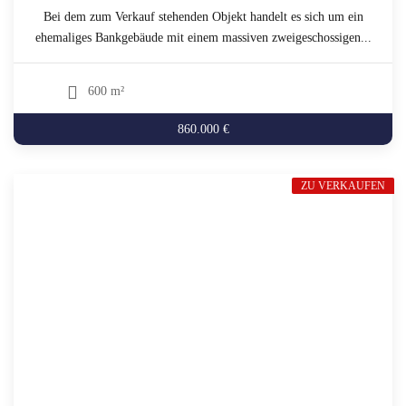
Bei dem zum Verkauf stehenden Objekt handelt es sich um ein
ehemaliges Bankgebäude mit einem massiven zweigeschossigen...
600 m²
860.000 €
ZU VERKAUFEN