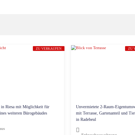
ZU VERKAUFEN
ZU 
in Riesa mit Möglichkeit für
Unvermietete 2-Raum-Eigentums
ines weiteren Bürogebäudes
mit Terrasse, Gartenanteil und Tie
in Radebeul
aus
Erdgeschosswohnung