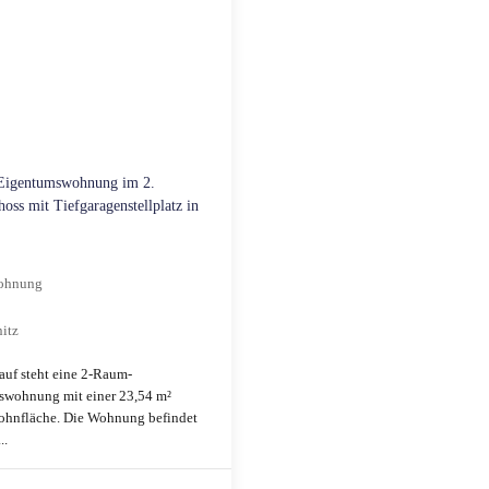
Eigentumswohnung im 2.
oss mit Tiefgaragenstellplatz in
ohnung
itz
uf steht eine 2-Raum-
swohnung mit einer 23,54 m²
ohnfläche. Die Wohnung befindet
..