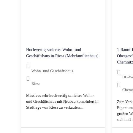
Hochwertig saniertes Wohn- und
1-Raum-
Geschäftshaus in Riesa (Mehrfamilienhaus)
Obergesch
Chemnitz
Wohn- und Geschäftshaus
DG-W
Riesa
Chemn
Massives sehr hochwertig saniertes Wohn-
und Geschäftshaus mit Neubau kombiniert in
Zum Verka
Stadtlage von Riesa zu verkaufen....
Eigentum
großen W
sich im 2..