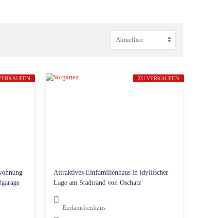
VERKAUFEN
ZU VERKAUFEN
wohnung
Attraktives Einfamilienhaus in idyllischer
fgarage
Lage am Stadtrand von Oschatz
Einfamilienhaus