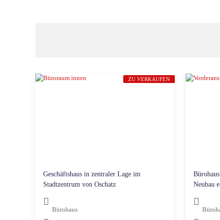
ZU VERKAUFEN
Geschäftshaus in zentraler Lage im
Bürohaus 
Stadtzentrum von Oschatz
Neubau e
Bürohaus
Büroh