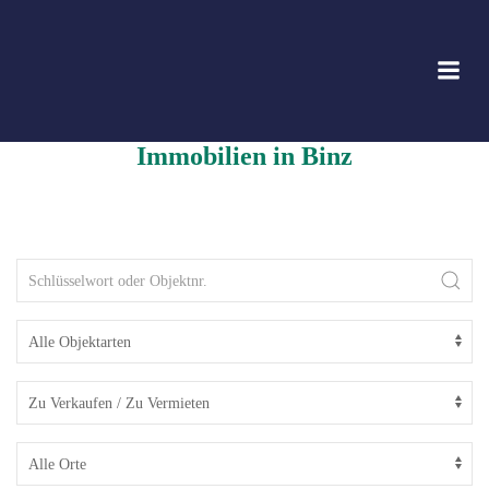
Zum
Inhalt
springen
Immobilien in Binz