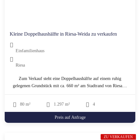
Kleine Doppelhaushälfte in Riesa-Weida zu verkaufen
Einfamilienhaus
Riesa
Zum Verkauf steht eine Doppelhaushälfte auf einem ruhig
gelegenen Grundstück mit ca. 660 m² am Stadtrand von Riesa....
80 m²
1.297 m²
4
Preis auf Anfrage
ZU VERKAUFEN