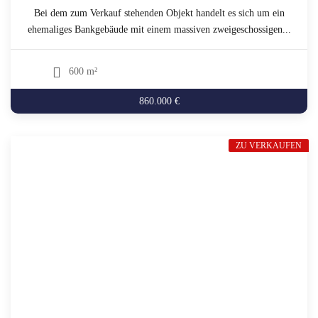
Bei dem zum Verkauf stehenden Objekt handelt es sich um ein
ehemaliges Bankgebäude mit einem massiven zweigeschossigen...
600 m²
860.000 €
ZU VERKAUFEN