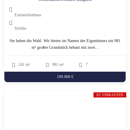
Einfamilienhaus
Strehla
Sie haben die Wahl. Wir bieten im Namen des Eigentümers ein 981
m² großes Grundstück bebaut mit zwei...
241 m²
981 m²
7
109.000 €
ZU VERKAUFEN