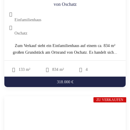
von Oschatz
Einfamilienhaus
Oschatz
Zum Verkauf steht ein Einfamilienhaus auf einem ca. 834 m²
großen Grundstück am Ortsrand von Oschatz. Es handelt sich...
133 m²
834 m²
4
318.000 €
ZU VERKAUFEN