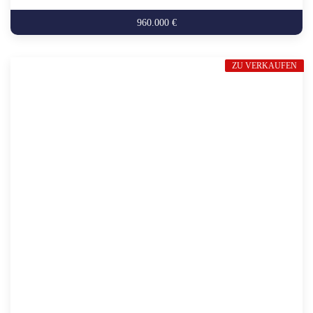
960.000 €
ZU VERKAUFEN