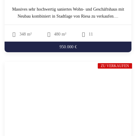
Massives sehr hochwertig saniertes Wohn- und Geschäftshaus mit
Neubau kombiniert in Stadtlage von Riesa zu verkaufen....
348 m²
480 m²
11
950.000 €
ZU VERKAUFEN