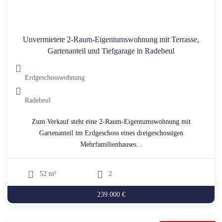
Unvermietete 2-Raum-Eigentumswohnung mit Terrasse,
Gartenanteil und Tiefgarage in Radebeul
Erdgeschosswohnung
Radebeul
Zum Verkauf steht eine 2-Raum-Eigentumswohnung mit
Gartenanteil im Erdgeschoss eines dreigeschossigen
Mehrfamilienhauses...
52 m²
2
239.000 €