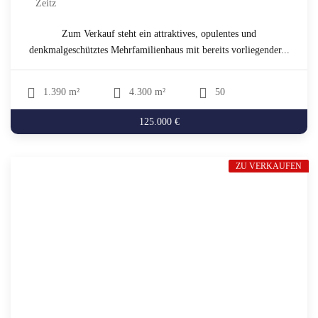
Zeitz
Zum Verkauf steht ein attraktives, opulentes und
denkmalgeschütztes Mehrfamilienhaus mit bereits vorliegender...
1.390 m²
4.300 m²
50
125.000 €
ZU VERKAUFEN