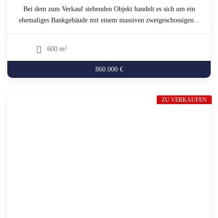
Bei dem zum Verkauf stehenden Objekt handelt es sich um ein
ehemaliges Bankgebäude mit einem massiven zweigeschossigen...
600 m²
860.000 €
ZU VERKAUFEN