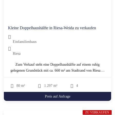
Kleine Doppelhaushälfte in Riesa-Weida zu verkaufen
Einfamilienhaus
Riesa
Zum Verkauf steht eine Doppelhaushälfte auf einem ruhig
gelegenen Grundstück mit ca. 660 m² am Stadtrand von Riesa....
80 m²
1.297 m²
4
Preis auf Anfrage
ZU VERKAUFEN