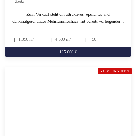
Zeitz
Zum Verkauf steht ein attraktives, opulentes und
denkmalgeschütztes Mehrfamilienhaus mit bereits vorliegender...
1.390 m²
4.300 m²
50
125.000 €
ZU VERKAUFEN