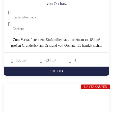
von Oschatz
Einfamilienhaus
Oschatz
Zum Verkauf steht ein Einfamilienhaus auf einem ca. 834 m²
großen Grundstück am Ortsrand von Oschatz. Es handelt sich...
133 m²
834 m²
4
318.000 €
ZU VERKAUFEN