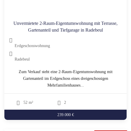
Unvermietete 2-Raum-Eigentumswohnung mit Terrasse,
Gartenanteil und Tiefgarage in Radebeul
Erdgeschosswohnung
Radebeul
Zum Verkauf steht eine 2-Raum-Eigentumswohnung mit
Gartenanteil im Erdgeschoss eines dreigeschossigen
Mehrfamilienhauses...
52 m²
2
239.000 €