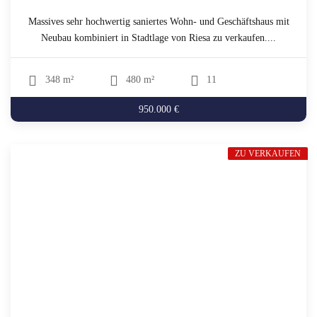
Massives sehr hochwertig saniertes Wohn- und Geschäftshaus mit
Neubau kombiniert in Stadtlage von Riesa zu verkaufen....
348 m²
480 m²
11
950.000 €
ZU VERKAUFEN