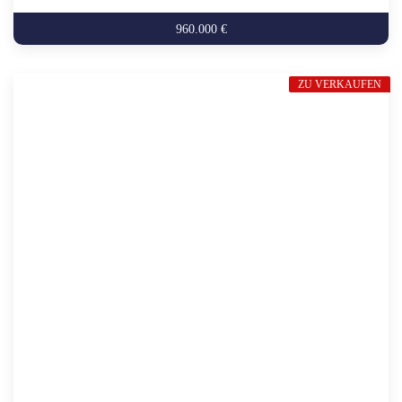
960.000 €
ZU VERKAUFEN