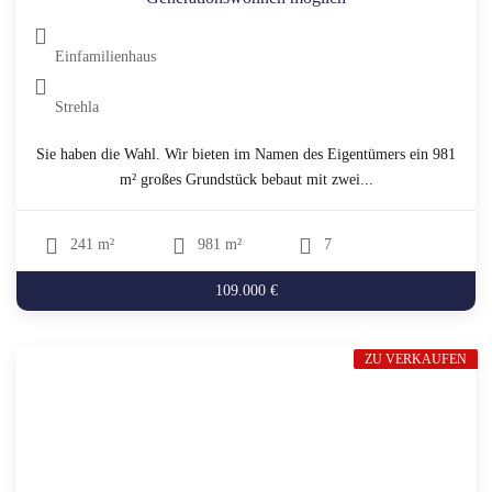
Einfamilienhaus
Strehla
Sie haben die Wahl. Wir bieten im Namen des Eigentümers ein 981
m² großes Grundstück bebaut mit zwei...
241 m²
981 m²
7
109.000 €
ZU VERKAUFEN