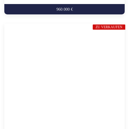
960.000 €
ZU VERKAUFEN