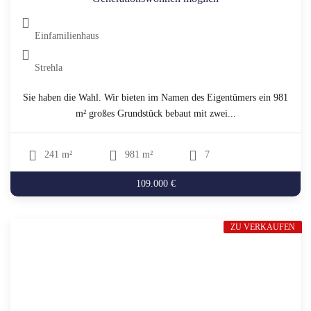
Einfamilienhaus
Strehla
Sie haben die Wahl. Wir bieten im Namen des Eigentümers ein 981
m² großes Grundstück bebaut mit zwei...
241 m²
981 m²
7
109.000 €
ZU VERKAUFEN