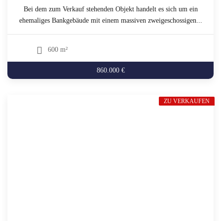
Bei dem zum Verkauf stehenden Objekt handelt es sich um ein
ehemaliges Bankgebäude mit einem massiven zweigeschossigen...
600 m²
860.000 €
ZU VERKAUFEN