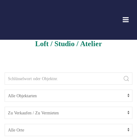
Zum
Inhalt
springen
Loft / Studio / Atelier