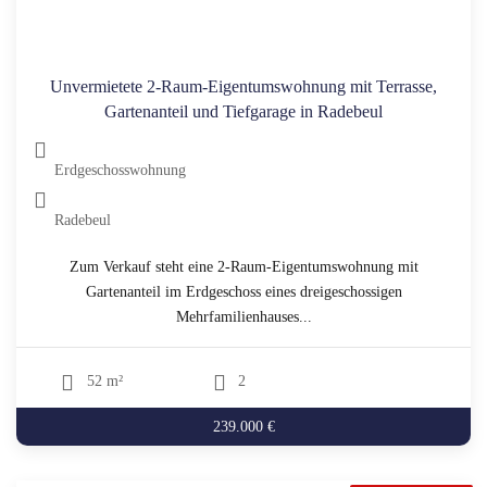
Unvermietete 2-Raum-Eigentumswohnung mit Terrasse,
Gartenanteil und Tiefgarage in Radebeul
Erdgeschosswohnung
Radebeul
Zum Verkauf steht eine 2-Raum-Eigentumswohnung mit
Gartenanteil im Erdgeschoss eines dreigeschossigen
Mehrfamilienhauses...
52 m²
2
239.000 €