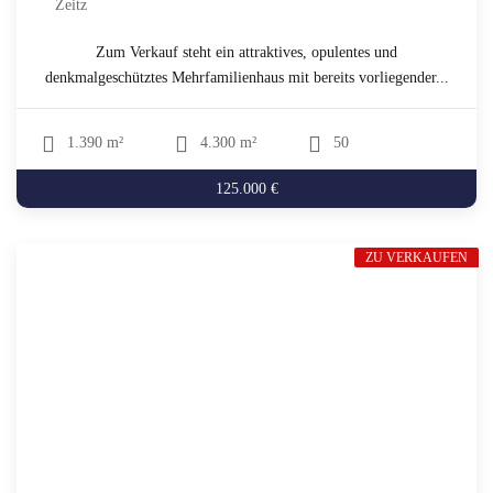
Zeitz
Zum Verkauf steht ein attraktives, opulentes und
denkmalgeschütztes Mehrfamilienhaus mit bereits vorliegender...
1.390 m²
4.300 m²
50
125.000 €
ZU VERKAUFEN