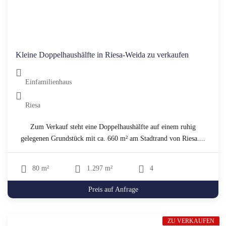
Kleine Doppelhaushälfte in Riesa-Weida zu verkaufen
Einfamilienhaus
Riesa
Zum Verkauf steht eine Doppelhaushälfte auf einem ruhig
gelegenen Grundstück mit ca. 660 m² am Stadtrand von Riesa....
80 m²
1.297 m²
4
Preis auf Anfrage
ZU VERKAUFEN