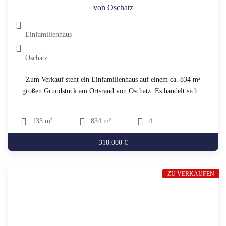
von Oschatz
Einfamilienhaus
Oschatz
Zum Verkauf steht ein Einfamilienhaus auf einem ca. 834 m²
großen Grundstück am Ortsrand von Oschatz. Es handelt sich...
133 m²
834 m²
4
318.000 €
ZU VERKAUFEN