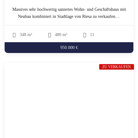
Massives sehr hochwertig saniertes Wohn- und Geschäftshaus mit
Neubau kombiniert in Stadtlage von Riesa zu verkaufen....
348 m²
480 m²
11
950.000 €
ZU VERKAUFEN