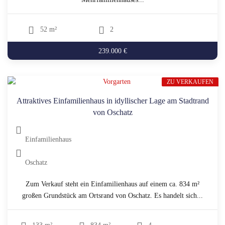
52 m²
2
239.000 €
ZU VERKAUFEN
Attraktives Einfamilienhaus in idyllischer Lage am Stadtrand
von Oschatz
Einfamilienhaus
Oschatz
Zum Verkauf steht ein Einfamilienhaus auf einem ca. 834 m²
großen Grundstück am Ortsrand von Oschatz. Es handelt sich...