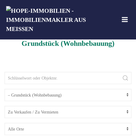
Zum
Inhalt
springen
Grundstück (Wohnbebauung)