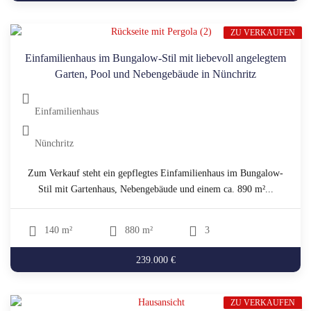
ZU VERKAUFEN
Einfamilienhaus im Bungalow-Stil mit liebevoll angelegtem
Garten, Pool und Nebengebäude in Nünchritz
Einfamilienhaus
Nünchritz
Zum Verkauf steht ein gepflegtes Einfamilienhaus im Bungalow-
Stil mit Gartenhaus, Nebengebäude und einem ca. 890 m²...
140 m²
880 m²
3
239.000 €
ZU VERKAUFEN