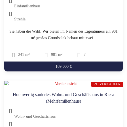
Einfamilienhaus
Strehla
Sie haben die Wahl. Wir bieten im Namen des Eigentümers ein 981
m² großes Grundstück bebaut mit zwei...
241 m²
981 m²
7
109.000 €
ZU VERKAUFEN
Hochwertig saniertes Wohn- und Geschäftshaus in Riesa
(Mehrfamilienhaus)
Wohn- und Geschäftshaus