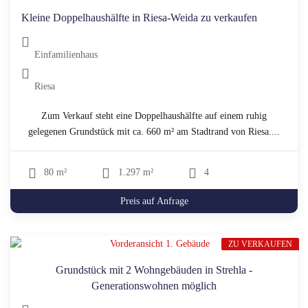
Kleine Doppelhaushälfte in Riesa-Weida zu verkaufen
Einfamilienhaus
Riesa
Zum Verkauf steht eine Doppelhaushälfte auf einem ruhig
gelegenen Grundstück mit ca. 660 m² am Stadtrand von Riesa....
80 m²
1.297 m²
4
Preis auf Anfrage
ZU VERKAUFEN
Grundstück mit 2 Wohngebäuden in Strehla -
Generationswohnen möglich