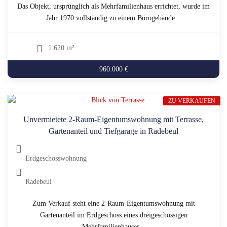
Das Objekt, ursprünglich als Mehrfamilienhaus errichtet, wurde im
Jahr 1970 vollständig zu einem Bürogebäude...
1.620 m²
960.000 €
ZU VERKAUFEN
Unvermietete 2-Raum-Eigentumswohnung mit Terrasse,
Gartenanteil und Tiefgarage in Radebeul
Erdgeschosswohnung
Radebeul
Zum Verkauf steht eine 2-Raum-Eigentumswohnung mit
Gartenanteil im Erdgeschoss eines dreigeschossigen
Mehrfamilienhauses...