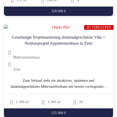
133 m²
834 m²
4
318.000 €
ZU VERKAUFEN
Genehmigte Projektsanierung denkmalgeschützte Villa +
Neubauprojekt Appartementhaus in Zeitz
Mehrfamilienhaus
Zeitz
Zum Verkauf steht ein attraktives, opulentes und
denkmalgeschütztes Mehrfamilienhaus mit bereits vorliegender...
1.390 m²
4.300 m²
50
125.000 €