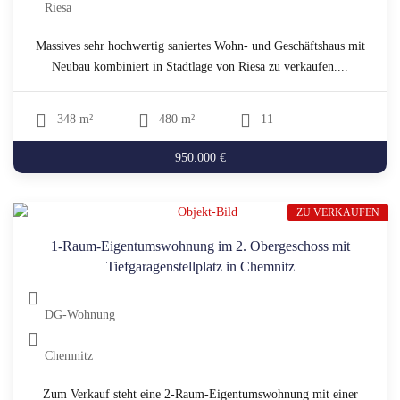
Riesa
Massives sehr hochwertig saniertes Wohn- und Geschäftshaus mit
Neubau kombiniert in Stadtlage von Riesa zu verkaufen....
348 m²
480 m²
11
950.000 €
ZU VERKAUFEN
1-Raum-Eigentumswohnung im 2. Obergeschoss mit
Tiefgaragenstellplatz in Chemnitz
DG-Wohnung
Chemnitz
Zum Verkauf steht eine 2-Raum-Eigentumswohnung mit einer