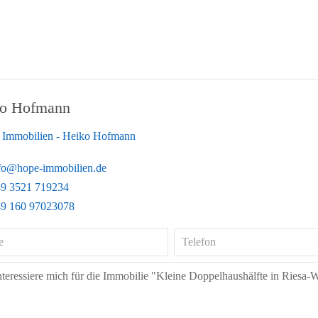
o Hofmann
Immobilien - Heiko Hofmann
fo@hope-immobilien.de
9 3521 719234
9 160 97023078