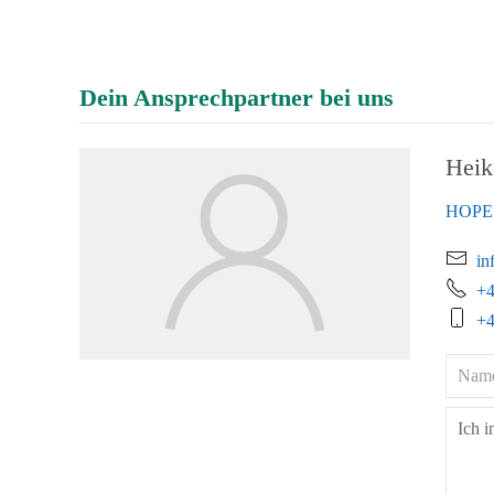
Dein Ansprechpartner bei uns
Heik
HOPE 
in
+4
+4