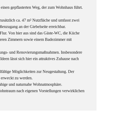
 einen gepflasterten Weg, der zum Wohnhaus führt.
zusätzlich ca. 47 m² Nutzfläche und umfasst zwei
enzugang an der Giebelseite erreichbar.
Flur. Von hier aus sind das Gäste-WC, die Küche
iteren Zimmern sowie einem Badezimmer mit
sierungs- und Renovierungsmaßnahmen. Insbesondere
een lässt sich hier ein attraktives Zuhause nach
ielfältige Möglichkeiten zur Neugestaltung. Der
 erweckt zu werden.
 ruhige und naturnahe Wohnatmosphäre.
Wohntraum nach eigenen Vorstellungen verwirklichen