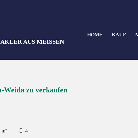
HOME
KAUF
sa-Weida zu verkaufen
7 m²
4