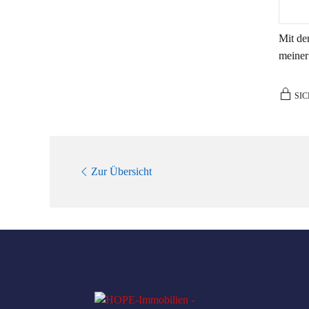
Mit de
meiner
SIC
Zur Übersicht