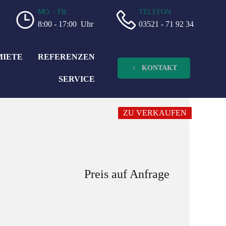
MO. - FR.
TELEFON
8:00 - 17:00 Uhr
03521 - 71 92 34
MIETE
REFERENZEN
KONTAKT
SERVICE
ZU VERKAUFEN
Preis auf Anfrage