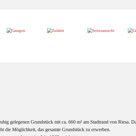
Hausansicht
ruhig gelegenen Grundstück mit ca. 660 m² am Stadtrand von Riesa. Da
teht die Möglichkeit, das gesamte Grundstück zu erwerben.