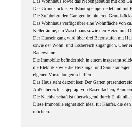
Das Wohnhaus sowie das Nebengebäude mit drei Gara
Das Grundstück ist vollständig eingefriedet und mi
Die Zufahrt zu den Garagen im hinteren Grundstücksbe
Das Wohnhaus verfügt über eine Wohnfläche von ca. 8
Kellerräume, ein Waschhaus sowie den Heizraum. Der
Der Hauseingang wird über drei Betonstufen mit Han
sowie der Wohn- und Essbereich zugänglich. Über e
Badewanne.
Die Immobilie befindet sich in einem insgesamt sol
die Elektrik sowie die Heizungs- und Sanitäranlagen 
eigenen Vorstellungen schaffen.
Das Haus steht derzeit leer. Der Garten präsentiert s
Außenbereich ist geprägt von Rasenflächen, Bäumen
Die Nachbarschaft ist überwiegend durch Einfamilie
Diese Immobilie eignet sich ideal für Käufer, die d
möchten.