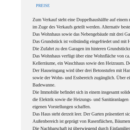
PREISE
Zum Verkauf steht eine Doppelhaushälfte auf einem 
im Zuge des Verkaufs geteilt werden. Alternativ bes
Das Wohnhaus sowie das Nebengebäude mit drei Gara
Das Grundstück ist vollständig eingefriedet und mi
Die Zufahrt zu den Garagen im hinteren Grundstücksbe
Das Wohnhaus verfügt über eine Wohnfläche von ca. 8
Kellerräume, ein Waschhaus sowie den Heizraum. Der
Der Hauseingang wird über drei Betonstufen mit Han
sowie der Wohn- und Essbereich zugänglich. Über e
Badewanne.
Die Immobilie befindet sich in einem insgesamt sol
die Elektrik sowie die Heizungs- und Sanitäranlagen 
eigenen Vorstellungen schaffen.
Das Haus steht derzeit leer. Der Garten präsentiert s
Außenbereich ist geprägt von Rasenflächen, Bäumen
Die Nachbarschaft ist überwiegend durch Einfamilie