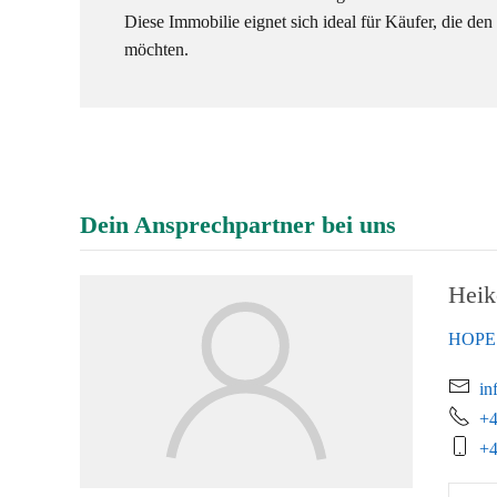
Diese Immobilie eignet sich ideal für Käufer, die d
möchten.
Dein Ansprechpartner bei uns
Heik
HOPE 
in
+4
+4