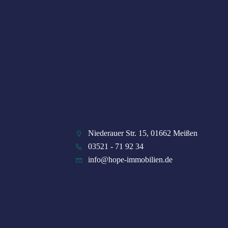
Niederauer Str. 15, 01662 Meißen
03521 - 71 92 34
info@hope-immobilien.de