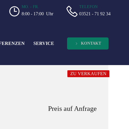
MO. - FR.
TELEFON
8:00 - 17:00 Uhr
03521 - 71 92 34
FERENZEN
SERVICE
KONTAKT
ZU VERKAUFEN
Preis auf Anfrage