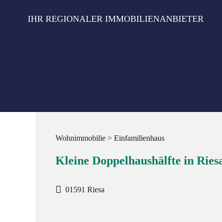
Zum
Inhalt
IHR REGIONALER IMMOBILIENANBIETER
springen
Wohnimmobilie > Einfamilienhaus
Kleine Doppelhaushälfte in Rie
01591 Riesa