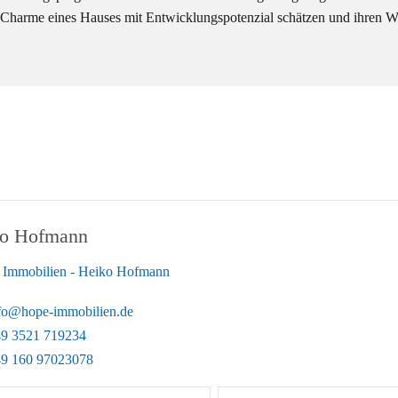
en Charme eines Hauses mit Entwicklungspotenzial schätzen und ihren 
o Hofmann
Immobilien - Heiko Hofmann
fo@hope-immobilien.de
9 3521 719234
9 160 97023078