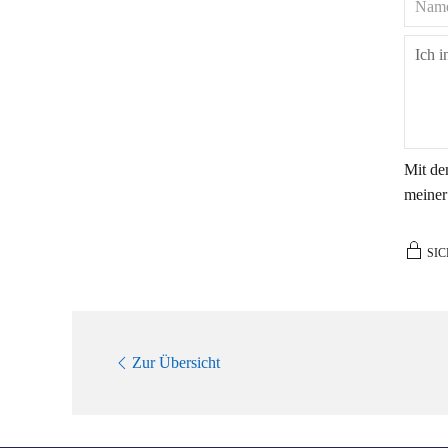
Mit de
meiner
SIC
Zur Übersicht