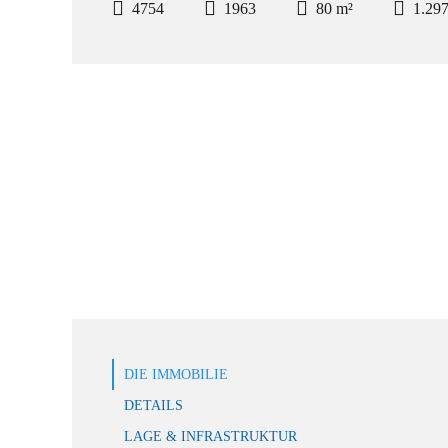
4754
1963
80 m²
1.29
DIE IMMOBILIE
DETAILS
LAGE & INFRASTRUKTUR