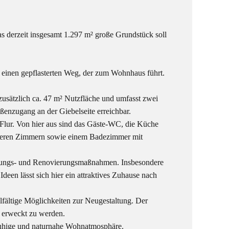
s derzeit insgesamt 1.297 m² große Grundstück soll
 einen gepflasterten Weg, der zum Wohnhaus führt.
zusätzlich ca. 47 m² Nutzfläche und umfasst zwei
enzugang an der Giebelseite erreichbar.
Flur. Von hier aus sind das Gäste-WC, die Küche
iteren Zimmern sowie einem Badezimmer mit
sierungs- und Renovierungsmaßnahmen. Insbesondere
een lässt sich hier ein attraktives Zuhause nach
ielfältige Möglichkeiten zur Neugestaltung. Der
 erweckt zu werden.
 ruhige und naturnahe Wohnatmosphäre.