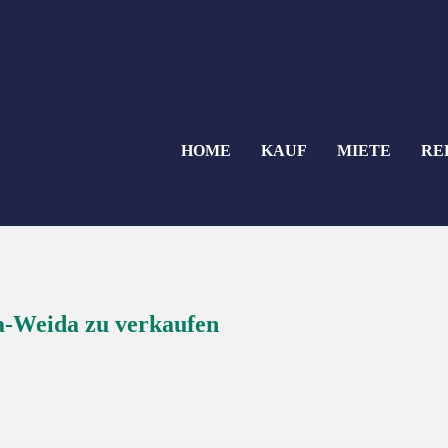
HOME
KAUF
MIETE
RE
sa-Weida zu verkaufen