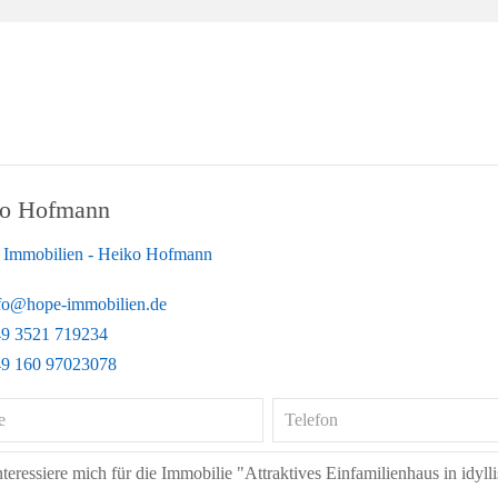
o Hofmann
Immobilien - Heiko Hofmann
fo@hope-immobilien.de
9 3521 719234
9 160 97023078