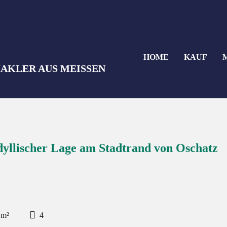
HOME
KAUF
idyllischer Lage am Stadtrand von Oschatz
 m²
4