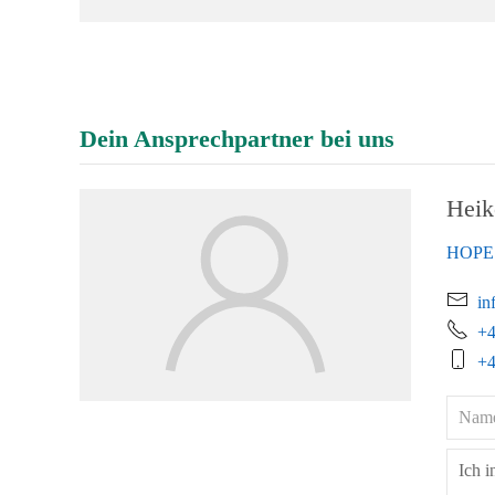
Dein Ansprechpartner bei uns
Heik
HOPE 
in
+4
+4