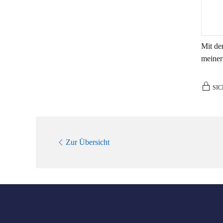
Mit de
meiner
SIC
Zur Übersicht