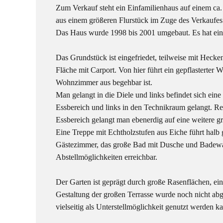
Zum Verkauf steht ein Einfamilienhaus auf einem ca.
aus einem größeren Flurstück im Zuge des Verkaufes 
Das Haus wurde 1998 bis 2001 umgebaut. Es hat eine 
Das Grundstück ist eingefriedet, teilweise mit Hecke
Fläche mit Carport. Von hier führt ein gepflasterter
Wohnzimmer aus begehbar ist.
Man gelangt in die Diele und links befindet sich e
Essbereich und links in den Technikraum gelangt. R
Essbereich gelangt man ebenerdig auf eine weitere gr
Eine Treppe mit Echtholzstufen aus Eiche führt halb
Gästezimmer, das große Bad mit Dusche und Badewan
Abstellmöglichkeiten erreichbar.
Der Garten ist geprägt durch große Rasenflächen, ei
Gestaltung der großen Terrasse wurde noch nicht abge
vielseitig als Unterstellmöglichkeit genutzt werden k