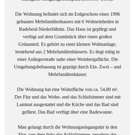
Die Wohnung befindet sich im Erdgeschoss eines 1996
gebauten Mehrfamilienhauses mit 6 Wohneinheiten in
Radebeul-Niederlößnitz. Das Haus ist gepflegt und
verfügt auf dem Grundstück über einen großen
Grünanteil. Es gehört zu einer kleinen Wohnanlage,
bestehend aus 2 Mehrfamilienhäusern. Es liegt ruhig in
einer Anliegerstraße nahe einer Weinbergsfläche. Die
Umgebungsbebauung ist geprägt durch Ein- Zwei – und
Mehrfamilienhäuser.
Die Wohnung hat eine Wohnfläche von ca. 54,89 m².
Der Flur und das Wohn- und das Schlafzimmer sind mit
Laminat ausgestattet und die Küche und das Bad sind
gefliest. Das Bad verfügt über eine Badewanne.
Man gelangt durch die Wohnungseingangstür in den
Flur, von dem links das Schlafzimmer, geradezu das