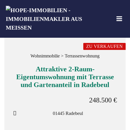
Zum
Inhalt
springen
ZU VERKAUFEN
Wohnimmobilie > Terrassenwohnung
Attraktive 2-Raum-
Eigentumswohnung mit Terrasse
und Gartenanteil in Radebeul
248.500 €
01445 Radebeul